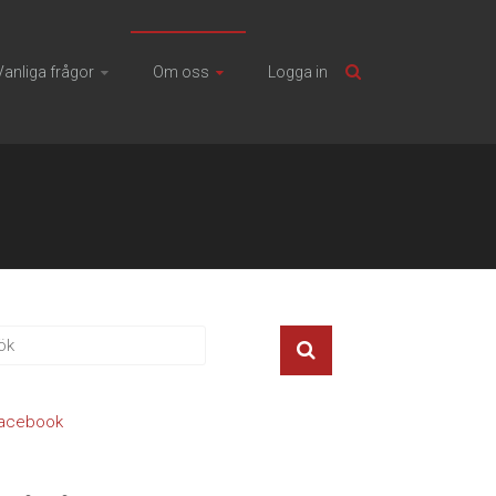
Vanliga frågor
Om oss
Logga in
acebook