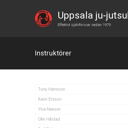
Hoppa
till
Uppsala ju‑juts
innehåll
Effektivt självförsvar sedan 1979
Instruktörer
Tony Hansson
Karin Ersson
Ylva Naeser
Olle Håstad