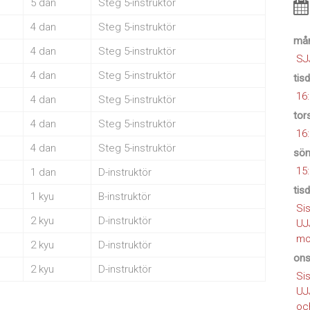
5 dan
Steg 5-instruktör
4 dan
Steg 5-instruktör
mån
4 dan
Steg 5-instruktör
SJ
4 dan
Steg 5-instruktör
tis
16
4 dan
Steg 5-instruktör
tor
4 dan
Steg 5-instruktör
16
4 dan
Steg 5-instruktör
sön
15
1 dan
D-instruktör
tis
1 kyu
B-instruktör
Si
2 kyu
D-instruktör
UJ
mo
2 kyu
D-instruktör
ons
2 kyu
D-instruktör
Si
UJ
oc