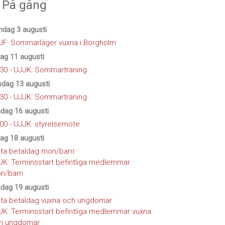
På gång
dag 3 augusti
JF: Sommarläger vuxna i Borgholm
dag 11 augusti
:30 - UJJK: Sommarträning
sdag 13 augusti
:30 - UJJK: Sommarträning
dag 16 augusti
:00 - UJJK: styrelsemöte
dag 18 augusti
sta betaldag mon/barn
JK: Terminsstart befintliga medlemmar
n/barn
dag 19 augusti
sta betaldag vuxna och ungdomar
JK: Terminsstart befintliga medlemmar vuxna
h ungdomar